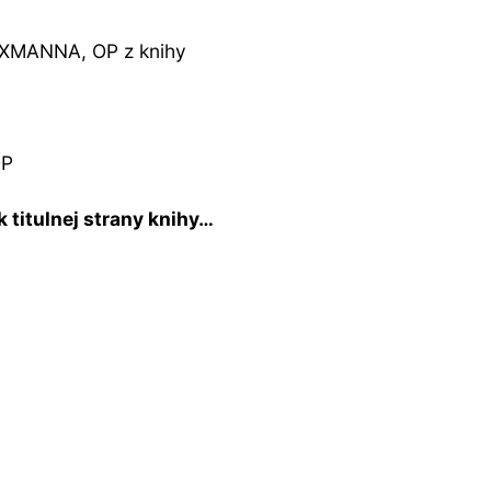
 LEXMANNA, OP z knihy
OP
 titulnej strany knihy…