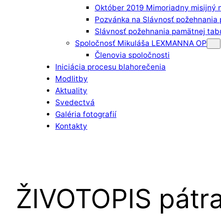
Október 2019 Mimoriadny misijný 
Pozvánka na Slávnosť požehnania 
Slávnosť požehnania pamätnej tab
Spoločnosť Mikuláša LEXMANNA OP
Členovia spoločnosti
Iniciácia procesu blahorečenia
Modlitby
Aktuality
Svedectvá
Galéria fotografií
Kontakty
ŽIVOTOPIS pátr