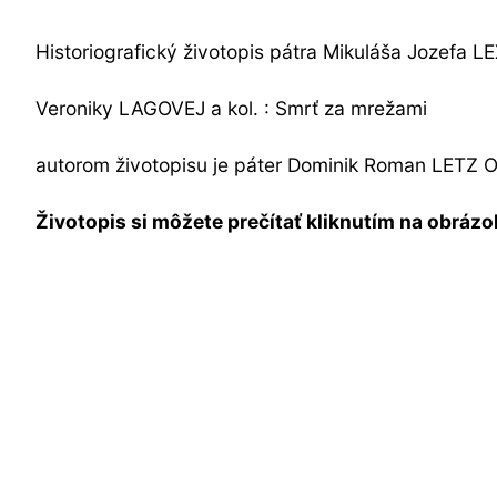
Historiografický životopis pátra Mikuláša Jozefa
Veroniky LAGOVEJ a kol. : Smrť za mrežami
autorom životopisu je páter Dominik Roman LETZ 
Životopis si môžete prečítať kliknutím na obrázok