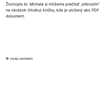
Životopis br. Michala si môžeme prečítať „kliknutím“
na obrázok (titulku) knižky, kde je uložený ako PDF
dokument.
© Juraj Lexmann