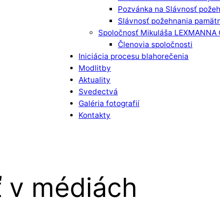
Pozvánka na Slávnosť požeh
Slávnosť požehnania pamätn
Spoločnosť Mikuláša LEXMANNA
Členovia spoločnosti
Iniciácia procesu blahorečenia
Modlitby
Aktuality
Svedectvá
Galéria fotografií
Kontakty
ť v médiách