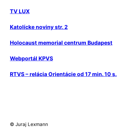
TV LUX
Katolícke noviny str. 2
Holocaust memorial centrum Budapest
Webportál KPVS
RTVS – relácia Orientácie od 17 min. 10 s.
© Juraj Lexmann