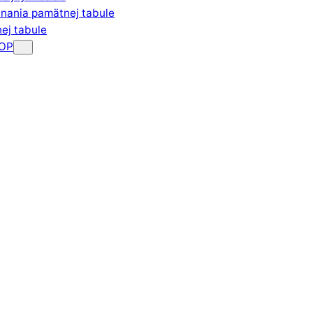
nania pamätnej tabule
ej tabule
 OP