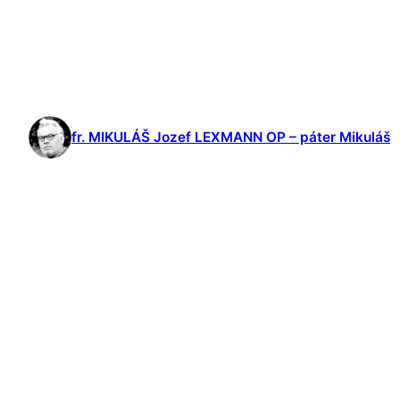
fr. MIKULÁŠ Jozef LEXMANN OP – páter Mikuláš