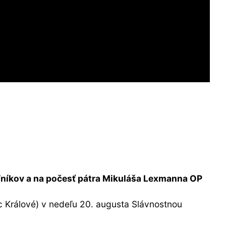
oľníkov a na počesť pátra Mikuláša Lexmanna OP
c Králové) v nedeľu 20. augusta Slávnostnou