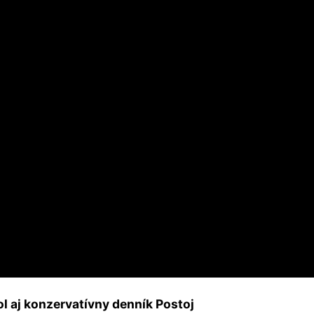
l aj konzervatívny denník Postoj