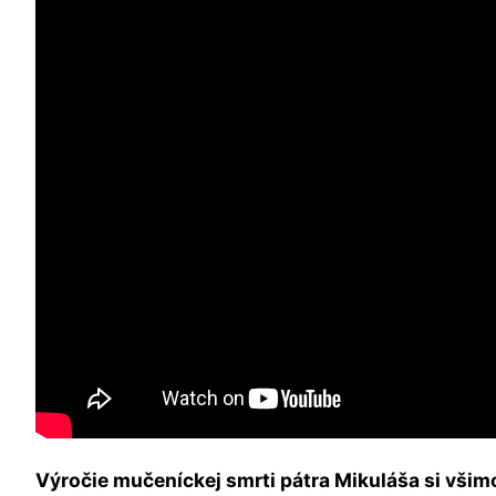
Výročie mučeníckej smrti pátra Mikuláša si všimo